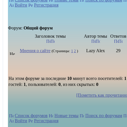
Войти
Регистрация
Форум:
Общий форум
Заголовок темы
Автор темы
Ответов
Мнения о сайте
Lazy Alex
29
(Страницы:
1
2
)
На этом форуме за последние
10
минут всего посетителей:
1
гостей:
1
, пользователей:
0
, из них скрытых:
0
[Пометить как прочитанн
Список форумов
Новые темы
Поиск по форумам
Войти
Регистрация