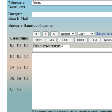
*
Введите
Ваше имя
Введите
Ваш E-Mail
Введите Ваше сообщение
Закрыть 
Смайлики
Открытые тэги:
Для того чтобы вставить цитату с этой стран