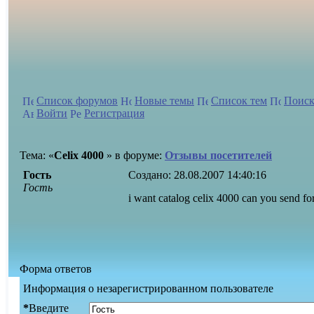
Список форумов
Новые темы
Список тем
Поиск
Войти
Регистрация
Тема: «
Celix 4000
» в форуме:
Отзывы посетителей
Гость
Создано:
28.08.2007 14:40:16
Гость
i want catalog celix 4000 can you send 
Форма ответов
Информация о незарегистрированном пользователе
*
Введите