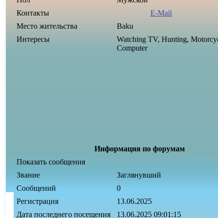
Контакты
E-Mail
Место жительства
Baku
Интересы
Watching TV, Hunting, Motorcyc
Computer
Информация по форумам
Показать сообщения
Звание
Заглянувший
Cообщений
0
Регистрация
13.06.2025
Дата последнего посещения
13.06.2025 09:01:15