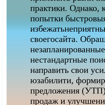
практики. Однако, 
попытки быстро
вы
избежать
неприятны
своего
сайта. Обра
незапланированные
нестандартные пои
направить свои уси
юзабилити, формир
предложения (УТП)
продаж и улучшени