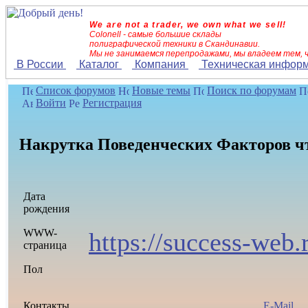
We are not a trader, we own what we sell!
Colonell - самые большие склады
полиграфической техники в Скандинавии.
Мы не занимаемся перепродажами, мы владеем тем, 
В России
Каталог
Компания
Техническая инфор
Список форумов
Новые темы
Поиск по форумам
Войти
Регистрация
Накрутка Поведенческих Факторов ч
Дата
рождения
WWW-
https://success-web.
страница
Пол
Контакты
E-Mail