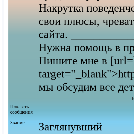
Накрутка поведенч
свои плюсы, чреват
сайта. __________
Нужна помощь в п
Пишите мне в [url=
target="_blank">htt
мы обсудим все де
Показать
сообщения
Звание
Заглянувший