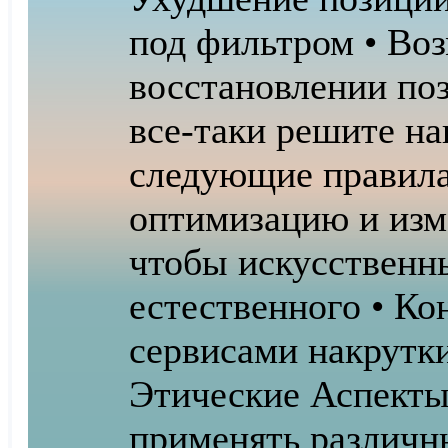
под фильтром • Во
восстановлении по
все-таки решите на
следующие правила
оптимизацию и изм
чтобы искусственн
естественного • Ко
сервисами накрутк
Этические Аспекты
применять различн