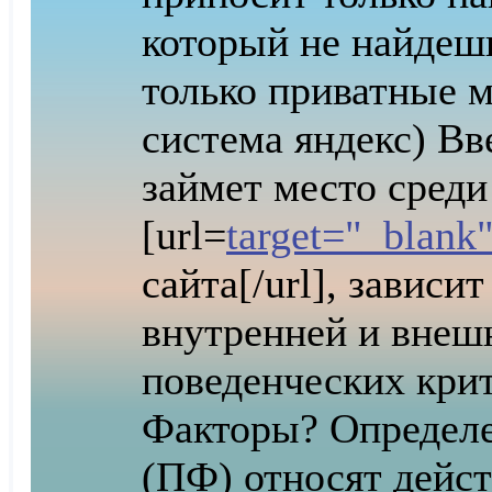
который не найдешь
только приватные м
система яндекс) Вв
займет место среди
[url=
target="_blank"
сайта[/url], зависи
внутренней и внеш
поведенческих крит
Факторы? Определ
(ПФ) относят дейс