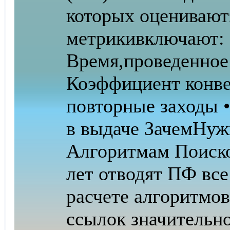
которых оценивают
метрики
включают: 
Время,
проведенное 
Коэффициент конве
повторные заходы 
в выдаче Зачем
Нуж
Алгоритмам Поиско
лет отводят ПФ все
расчете алгоритмов
ссылок значительно