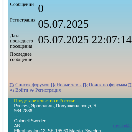
Cообщений
0
Регистрация
05.07.2025
Дата
05.07.2025 22:07:1
последнего
посещения
Последнее
сообщение
Список форумов
Новые темы
Поиск по форумам
Войти
Регистрация
Представительство в России:
Россия, Ярославль, Полушкина роща, 9
+7 (
984-7886
--- -
Colonell Sweden
AB
russia@co
Elkraftsgatan 13, SE-195 60 Marsta, S